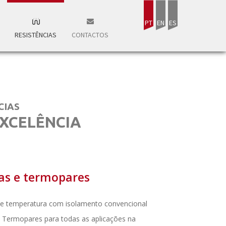
PT
EN
ES
RESISTÊNCIAS
CONTACTOS
CIAS
XCELÊNCIA
as e termopares
e temperatura com isolamento convencional
 Termopares para todas as aplicações na