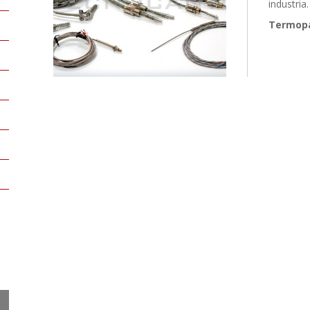
industria.
Termopare