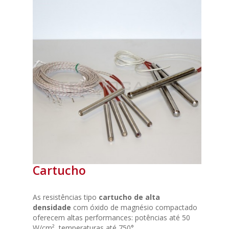
Cartucho
As resistências tipo
cartucho de alta
densidade
com óxido de magnésio compactado
oferecem altas performances: potências até 50
W/cm², temperaturas até 750°.